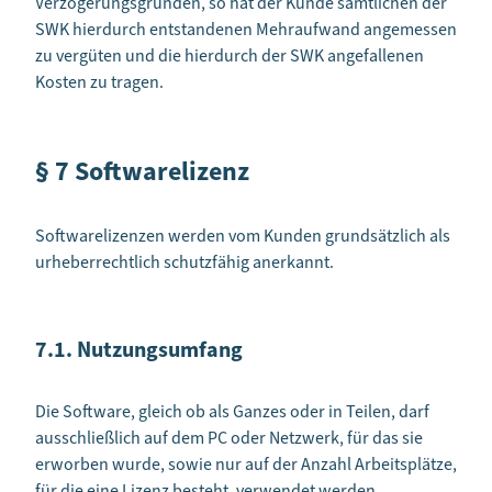
Verzögerungsgründen, so hat der Kunde sämtlichen der
SWK hierdurch entstandenen Mehraufwand angemessen
zu vergüten und die hierdurch der SWK angefallenen
Kosten zu tragen.
§ 7 Softwarelizenz
Softwarelizenzen werden vom Kunden grundsätzlich als
urheberrechtlich schutzfähig anerkannt.
7.1. Nutzungsumfang
Die Software, gleich ob als Ganzes oder in Teilen, darf
ausschließlich auf dem PC oder Netzwerk, für das sie
erworben wurde, sowie nur auf der Anzahl Arbeitsplätze,
für die eine Lizenz besteht, verwendet werden.