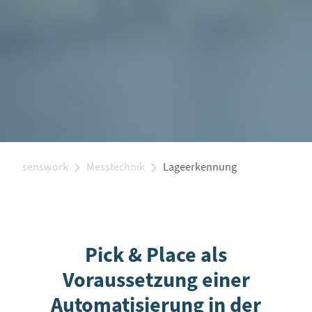
senswork
Messtechnik
Lageerkennung
Pick & Place als
Voraussetzung einer
Automatisierung in der