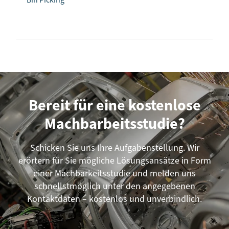
Bin Picking
Bereit für eine kostenlose
Machbarbeitsstudie?
Schicken Sie uns Ihre Aufgabenstellung. Wir
erörtern für Sie mögliche Lösungsansätze in Form
einer Machbarkeitsstudie und melden uns
schnellstmöglich unter den angegebenen
Kontaktdaten – kostenlos und unverbindlich.