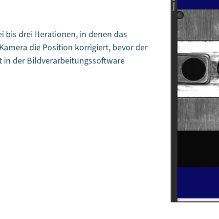
 bis drei Iterationen, in denen das
amera die Position korrigiert, bevor der
t in der Bildverarbeitungssoftware