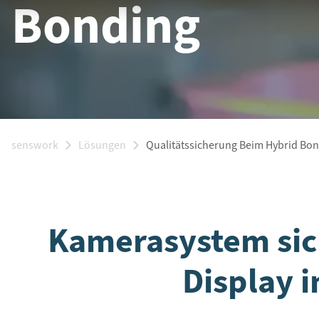
Bonding
senswork
Lösungen
Qualitätssicherung Beim Hybrid Bo
Kamerasystem sich
Display 