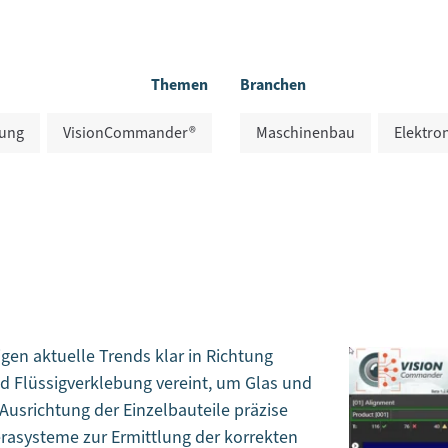
Themen
Branchen
ung
VisionCommander®
Maschinenbau
Elektro
gen aktuelle Trends klar in Richtung
nd Flüssigverklebung vereint, um Glas und
Ausrichtung der Einzelbauteile präzise
rasysteme zur Ermittlung der korrekten