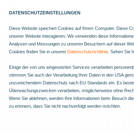
DATENSCHUTZEINSTELLUNGEN
Me
Diese Website speichert Cookies auf Ihrem Computer. Diese Co
unserer Website interagieren. Wir verwenden diese Information
Analysen und Messungen zu unseren Besuchern auf dieser Webs
Cookies finden Sie in unserer
Datenschutzrichtlinie
. Sehen Sie 
Einige der von uns eingesetzten Services verarbeiten personenb
stimmen Sie auch der Verarbeitung Ihrer Daten in den USA gemä
unzureichendem Datenschutz nach EU-Standards ein. Es besteht
Überwachungszwecken verarbeiten, möglicherweise ohne Recht
Wenn Sie ablehnen, werden Ihre Informationen beim Besuch dies
zu erinnern, dass Sie nicht nachverfolgt werden möchten.
Qualitätssic