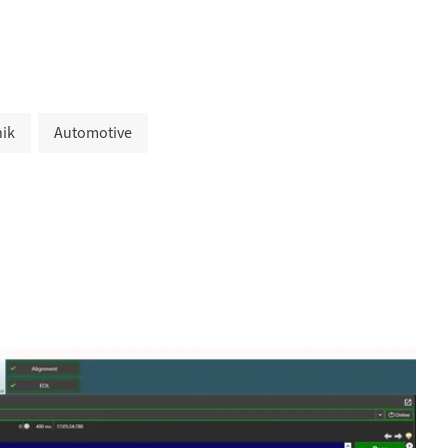
nik
Automotive