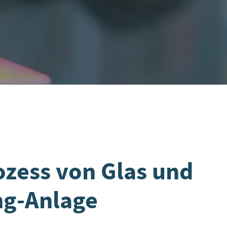
ozess von Glas und
ng-Anlage