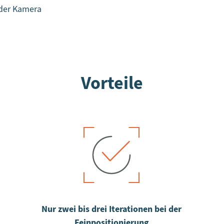
 der Kamera
Vorteile
Nur zwei bis drei Iterationen bei der
Feinpositionierung