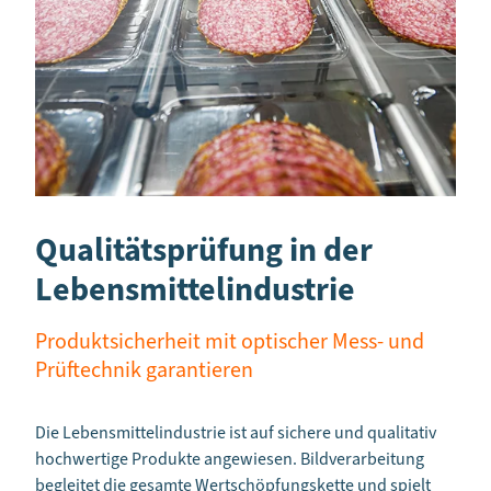
Qualitätsprüfung in der
Lebensmittelindustrie
Produktsicherheit mit optischer Mess- und
Prüftechnik garantieren
Die Lebensmittelindustrie ist auf sichere und qualitativ
hochwertige Produkte angewiesen. Bildverarbeitung
begleitet die gesamte Wertschöpfungskette und spielt