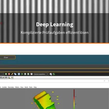
Deep Learning
Komplizierte Prüfaufgaben effizient lösen