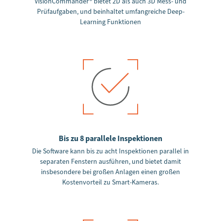
VisionCommander® bietet 2D als auch 3D Mess- und
Prüfaufgaben, und beinhaltet umfangreiche Deep-
Learning Funktionen
Bis zu 8 parallele Inspektionen
Die Software kann bis zu acht Inspektionen parallel in
separaten Fenstern ausführen, und bietet damit
insbesondere bei großen Anlagen einen großen
Kostenvorteil zu Smart-Kameras.