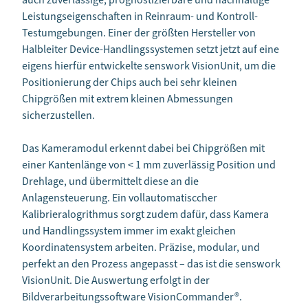
auch zuverlässige, prognostizierbare und nachhaltige
Leistungseigenschaften in Reinraum- und Kontroll-
Testumgebungen. Einer der größten Hersteller von
Halbleiter Device-Handlingssystemen setzt jetzt auf eine
eigens hierfür entwickelte senswork VisionUnit, um die
Positionierung der Chips auch bei sehr kleinen
Chipgrößen mit extrem kleinen Abmessungen
sicherzustellen.
Das Kameramodul erkennt dabei bei Chipgrößen mit
einer Kantenlänge von < 1 mm zuverlässig Position und
Drehlage, und übermittelt diese an die
Anlagensteuerung. Ein vollautomatisccher
Kalibrieralogrithmus sorgt zudem dafür, dass Kamera
und Handlingssystem immer im exakt gleichen
Koordinatensystem arbeiten. Präzise, modular, und
perfekt an den Prozess angepasst – das ist die senswork
VisionUnit. Die Auswertung erfolgt in der
Bildverarbeitungssoftware VisionCommander
®.