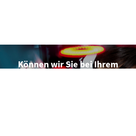
Können wir Sie bei Ihrem
Projekt mit einer Machine
Vision Lösung unterstützen?
Wir beraten Sie gerne persönlich. Senden Sie uns
einfach eine Nachricht.
Unverbindliche Projektanfrage stellen