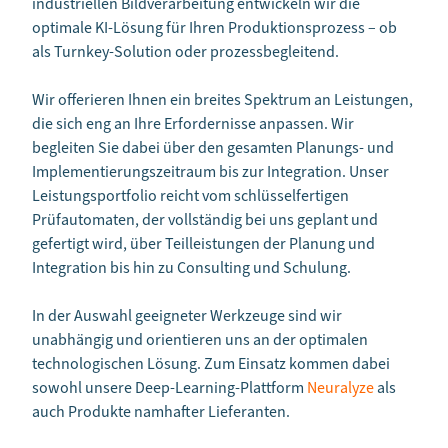
industriellen Bildverarbeitung entwickeln wir die
optimale KI-Lösung für Ihren Produktionsprozess – ob
als Turnkey-Solution oder prozessbegleitend.
Wir offerieren Ihnen ein breites Spektrum an Leistungen,
die sich eng an Ihre Erfordernisse anpassen. Wir
begleiten Sie dabei über den gesamten Planungs- und
Implementierungszeitraum bis zur Integration. Unser
Leistungsportfolio reicht vom schlüsselfertigen
Prüfautomaten, der vollständig bei uns geplant und
gefertigt wird, über Teilleistungen der Planung und
Integration bis hin zu Consulting und Schulung.
In der Auswahl geeigneter Werkzeuge sind wir
unabhängig und orientieren uns an der optimalen
technologischen Lösung. Zum Einsatz kommen dabei
sowohl unsere Deep-Learning-Plattform
Neuralyze
als
auch Produkte namhafter Lieferanten.