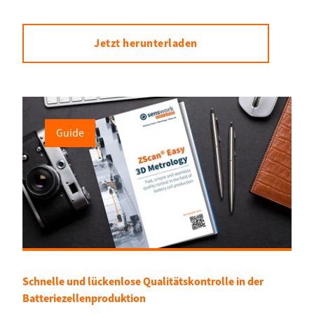
Jetzt herunterladen
Guide
Schnelle und lückenlose Qualitätskontrolle in der
Batteriezellenproduktion