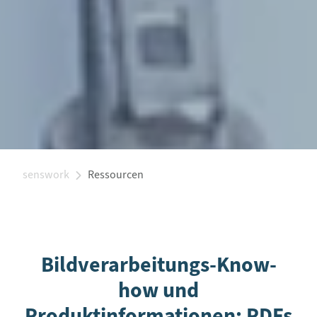
senswork
Ressourcen
Bildverarbeitungs-Know-
how und
Produktinformationen: PDFs