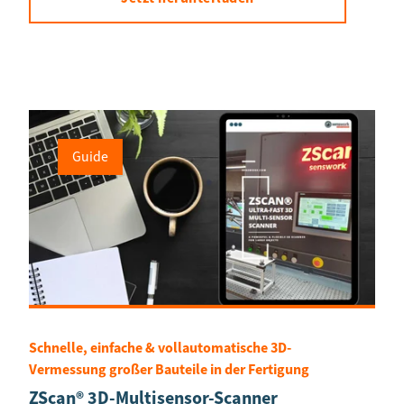
Guide
Schnelle, einfache & vollautomatische 3D-
Vermessung großer Bauteile in der Fertigung
ZScan® 3D-Multisensor-Scanner