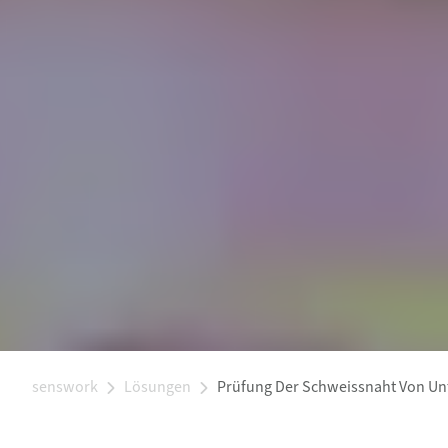
senswork
Lösungen
Prüfung Der Schweissnaht Von Un