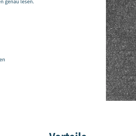
en genau lesen.
den