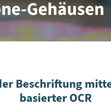
one-Gehäusen
er Beschriftung mitt
basierter OCR