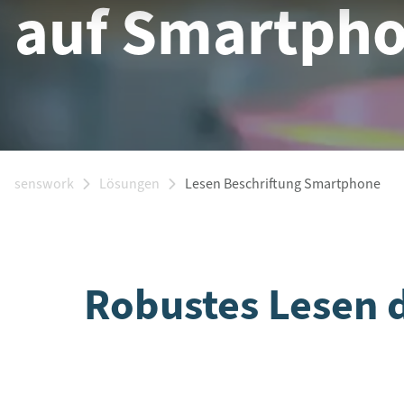
auf Smartph
senswork
Lösungen
Lesen Beschriftung Smartphone
Robustes Lesen d