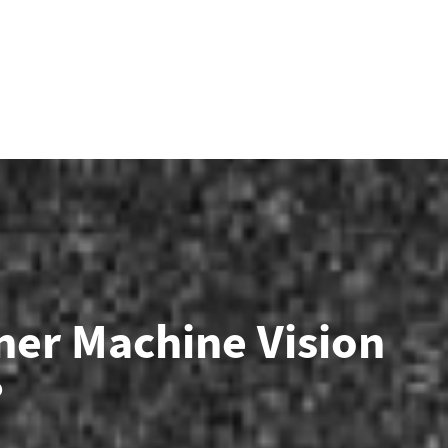
iner Machine Vision
?