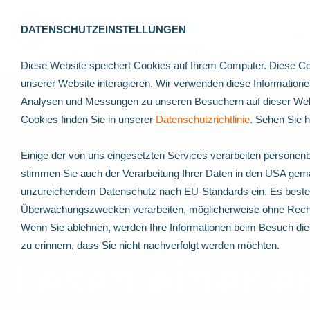
DATENSCHUTZEINSTELLUNGEN
Me
Diese Website speichert Cookies auf Ihrem Computer. Diese Co
unserer Website interagieren. Wir verwenden diese Information
Analysen und Messungen zu unseren Besuchern auf dieser Webs
Cookies finden Sie in unserer
Datenschutzrichtlinie
. Sehen Sie 
Einige der von uns eingesetzten Services verarbeiten personenb
stimmen Sie auch der Verarbeitung Ihrer Daten in den USA gemä
unzureichendem Datenschutz nach EU-Standards ein. Es besteht
Überwachungszwecken verarbeiten, möglicherweise ohne Recht
Wenn Sie ablehnen, werden Ihre Informationen beim Besuch dies
zu erinnern, dass Sie nicht nachverfolgt werden möchten.
Lesen einer 