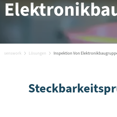
Elektronikba
senswork
Lösungen
Inspektion Von Elektronikbaugrupp
Steckbarkeitspr