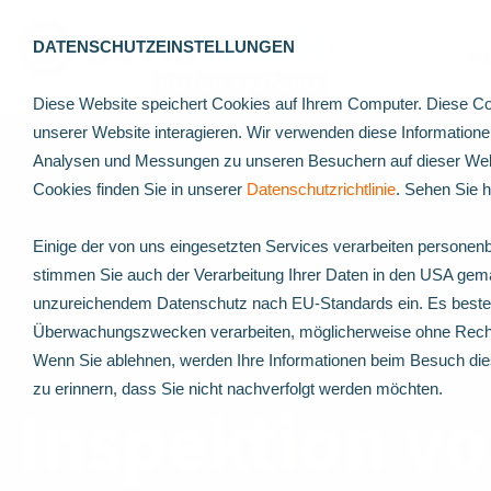
DATENSCHUTZEINSTELLUNGEN
Me
Diese Website speichert Cookies auf Ihrem Computer. Diese Co
unserer Website interagieren. Wir verwenden diese Information
Analysen und Messungen zu unseren Besuchern auf dieser Webs
Cookies finden Sie in unserer
Datenschutzrichtlinie
. Sehen Sie 
Einige der von uns eingesetzten Services verarbeiten personenb
stimmen Sie auch der Verarbeitung Ihrer Daten in den USA gemä
unzureichendem Datenschutz nach EU-Standards ein. Es besteht
Überwachungszwecken verarbeiten, möglicherweise ohne Recht
Wenn Sie ablehnen, werden Ihre Informationen beim Besuch dies
zu erinnern, dass Sie nicht nachverfolgt werden möchten.
Inspektion v