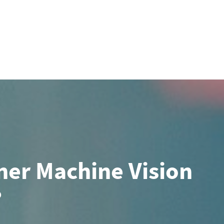
iner Machine Vision
?