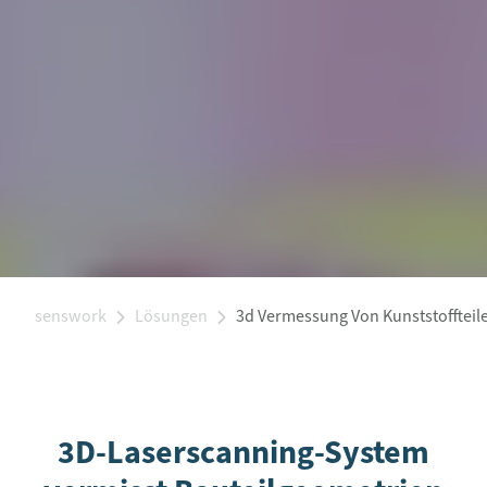
senswork
Lösungen
3d Vermessung Von Kunststoffteil
3D-Laserscanning-System