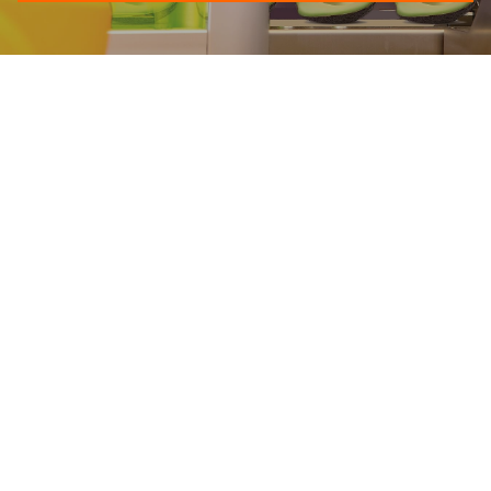
Wir sind für Sie da!
+49 8677 40 99 58 0