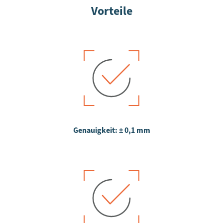
Vorteile
Genauigkeit: ± 0,1 mm