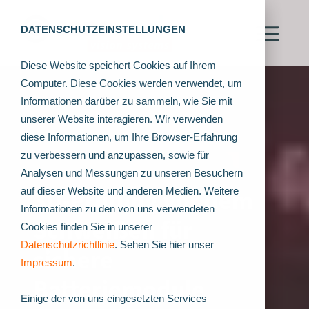
DATENSCHUTZEINSTELLUNGEN
Diese Website speichert Cookies auf Ihrem
Computer. Diese Cookies werden verwendet, um
Informationen darüber zu sammeln, wie Sie mit
unserer Website interagieren. Wir verwenden
diese Informationen, um Ihre Browser-Erfahrung
zu verbessern und anzupassen, sowie für
Analysen und Messungen zu unseren Besuchern
3D-Prüfung vor dem
auf dieser Website und anderen Medien. Weitere
Informationen zu den von uns verwendeten
Schweißen für
Cookies finden Sie in unserer
Datenschutzrichtlinie
. Sehen Sie hier unser
sichere
Impressum
.
Batteriemodule
Einige der von uns eingesetzten Services