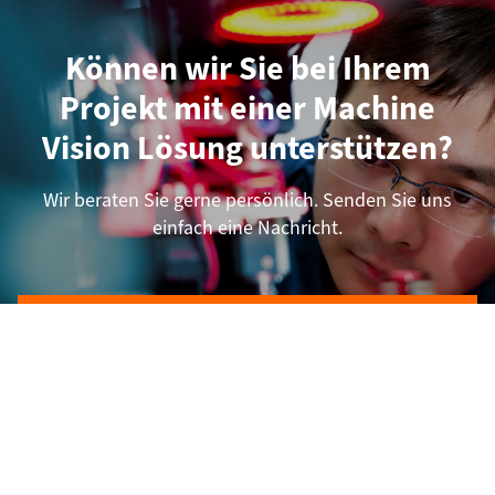
Können wir Sie bei Ihrem
Projekt mit einer Machine
Vision Lösung unterstützen?
Wir beraten Sie gerne persönlich. Senden Sie uns
einfach eine Nachricht.
Unverbindliche Projektanfrage stellen